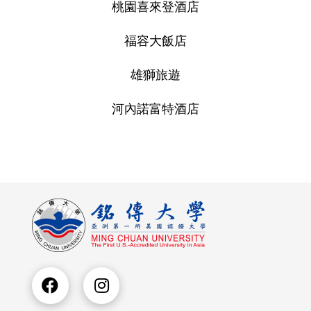
桃園喜來登酒店
福容大飯店
雄獅旅遊
河內諾富特酒店