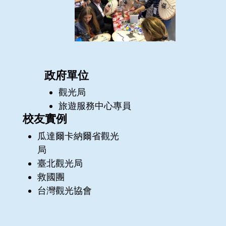
政府單位
觀光局
旅遊服務中心專員
校友實例
瓜達爾卡納爾省觀光
局
臺北觀光局
救國團
台灣觀光協會